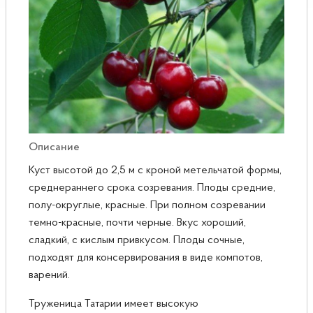
Розы
Саженцы плодовые
Сирень
Описание
Куст высотой до 2,5 м с кроной метельчатой формы,
среднераннего срока созревания. Плоды средние,
полу-округлые, красные. При полном созревании
темно-красные, почти черные. Вкус хороший,
сладкий, с кислым привкусом. Плоды сочные,
подходят для консервирования в виде компотов,
варений.
Труженица Татарии имеет высокую